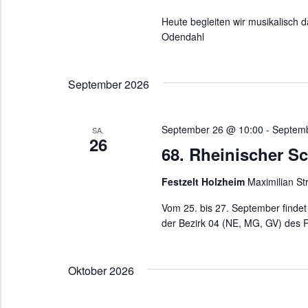
Heute begleiten wir musikalisch 
Odendahl
September 2026
September 26 @ 10:00
-
Septemb
SA.
26
68. Rheinischer S
Festzelt Holzheim
Maximilian St
Vom 25. bis 27. September findet 
der Bezirk 04 (NE, MG, GV) des 
Oktober 2026