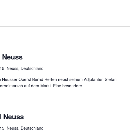
 Neuss
 15, Neuss, Deutschland
en Neusser Oberst Bernd Herten nebst seinem Adjutanten Stefan
 Vorbeimarsch auf dem Markt. Eine besondere
d Neuss
 15, Neuss, Deutschland