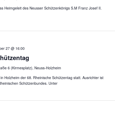
das Heimgeleit des Neusser Schützenkönigs S.M Franz Josef II.
er 27 @ 16:00
chützentag
raße 6 (Kirmesplatz), Neuss-Holzheim
in Holzheim der 68. Rheinische Schützentag statt. Ausrichter ist
Rheinischen Schützenbundes. Unter