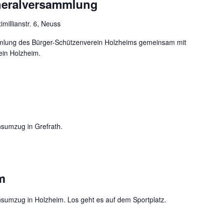
neralversammlung
millianstr. 6, Neuss
mmlung des Bürger-Schützenverein Holzheims gemeinsam mit
in Holzheim.
nsumzug in Grefrath.
m
insumzug in Holzheim. Los geht es auf dem Sportplatz.