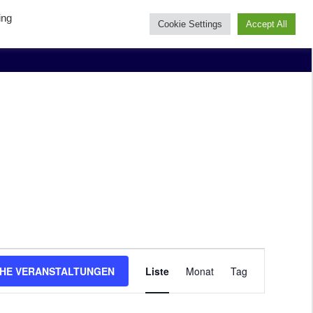
ing
Cookie Settings
Accept All
Veranstaltung
HE VERANSTALTUNGEN
Liste
Monat
Tag
Ansichten-
Navigation