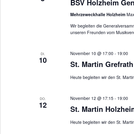
BSV Holzheim Ge
Mehrzeweckhalle Holzheim
Maxi
Wir begleiten die Generalversa
unseren Freunden vom Musikvere
November 10 @ 17:00
-
19:00
DI.
10
St. Martin Grefrath
Heute begleiten wir den St. Marti
November 12 @ 17:15
-
19:00
DO.
12
St. Martin Holzhei
Heute begleiten wir den St. Mart