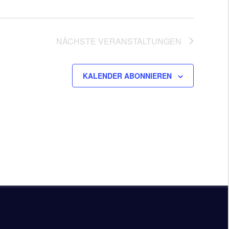
NÄCHSTE
VERANSTALTUNGEN
KALENDER ABONNIEREN
Facebo