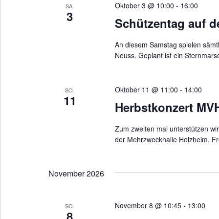
Oktober 3 @ 10:00
-
16:00
SA.
3
Schützentag auf d
An diesem Samstag spielen sämtl
Neuss. Geplant ist ein Sternmars
Oktober 11 @ 11:00
-
14:00
SO.
11
Herbstkonzert MV
Zum zweiten mal unterstützen wi
der Mehrzweckhalle Holzheim. Fr
November 2026
November 8 @ 10:45
-
13:00
SO.
8