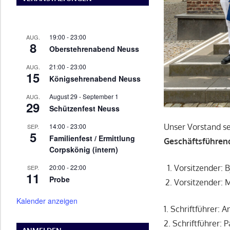
19:00
-
23:00
AUG.
8
Oberstehrenabend Neuss
21:00
-
23:00
AUG.
15
Königsehrenabend Neuss
August 29
-
September 1
AUG.
29
Schützenfest Neuss
14:00
-
23:00
Unser Vorstand se
SEP.
5
Familienfest / Ermittlung
Geschäftsführen
Corpskönig (intern)
20:00
-
22:00
Vorsitzender: 
SEP.
11
Probe
Vorsitzender: 
Kalender anzeigen
1. Schriftführer: 
2. Schriftführer: 