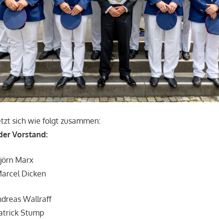
tzt sich wie folgt zusammen:
der Vorstand:
Björn Marx
Marcel Dicken
Andreas Wallraff
Patrick Stump