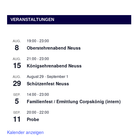
VERANSTALTUNGEN
19:00
-
23:00
AUG.
8
Oberstehrenabend Neuss
21:00
-
23:00
AUG.
15
Königsehrenabend Neuss
August 29
-
September 1
AUG.
29
Schützenfest Neuss
14:00
-
23:00
SEP.
5
Familienfest / Ermittlung Corpskönig (intern)
20:00
-
22:00
SEP.
11
Probe
Kalender anzeigen