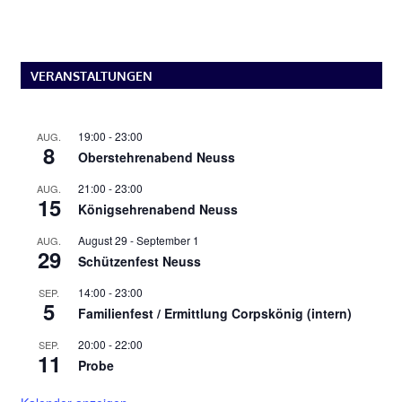
VERANSTALTUNGEN
19:00
-
23:00
AUG.
8
Oberstehrenabend Neuss
21:00
-
23:00
AUG.
15
Königsehrenabend Neuss
August 29
-
September 1
AUG.
29
Schützenfest Neuss
14:00
-
23:00
SEP.
5
Familienfest / Ermittlung Corpskönig (intern)
20:00
-
22:00
SEP.
11
Probe