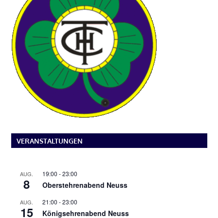
VERANSTALTUNGEN
19:00
-
23:00
AUG.
8
Oberstehrenabend Neuss
21:00
-
23:00
AUG.
15
Königsehrenabend Neuss