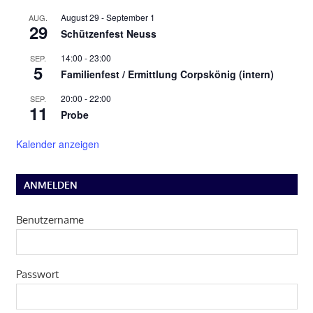
August 29
-
September 1
AUG.
29
Schützenfest Neuss
14:00
-
23:00
SEP.
5
Familienfest / Ermittlung Corpskönig (intern)
20:00
-
22:00
SEP.
11
Probe
Kalender anzeigen
ANMELDEN
Benutzername
Passwort