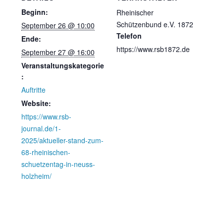
Beginn:
Rheinischer
Schützenbund e.V. 1872
September 26 @ 10:00
Telefon
Ende:
https://www.rsb1872.de
September 27 @ 16:00
Veranstaltungskategorie
:
Auftritte
Website:
https://www.rsb-
journal.de/1-
2025/aktueller-stand-zum-
68-rheinischen-
schuetzentag-in-neuss-
holzheim/