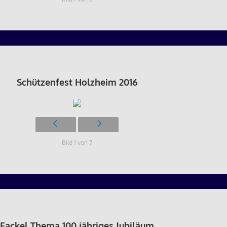
Schützenfest Holzheim 2016
Bild 1 von 7
Fackel Thema 100 jähriges Jubiläum