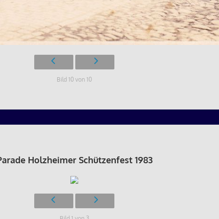
Bild 10 von 10
Parade Holzheimer Schützenfest 1983
Bild 1 von 3