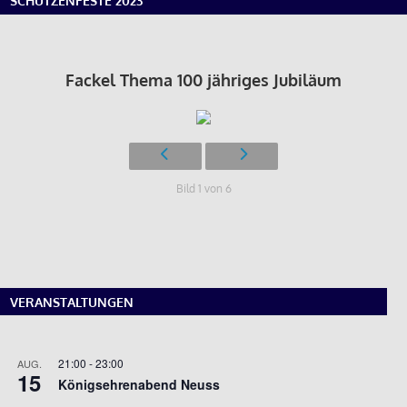
SCHÜTZENFESTE 2023
Fackel Thema 100 jähriges Jubiläum
Bild 1 von 6
VERANSTALTUNGEN
21:00
-
23:00
AUG.
15
Königsehrenabend Neuss