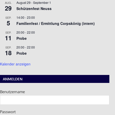
August 29
-
September 1
AUG.
29
Schützenfest Neuss
14:00
-
23:00
SEP.
5
Familienfest / Ermittlung Corpskönig (intern)
20:00
-
22:00
SEP.
11
Probe
20:00
-
22:00
SEP.
18
Probe
Kalender anzeigen
ANMELDEN
Benutzername
Passwort