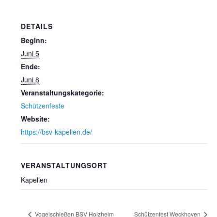
DETAILS
Beginn:
Juni 5
Ende:
Juni 8
Veranstaltungskategorie:
Schützenfeste
Website:
https://bsv-kapellen.de/
VERANSTALTUNGSORT
Kapellen
Vogelschießen BSV Holzheim
Schützenfest Weckhoven