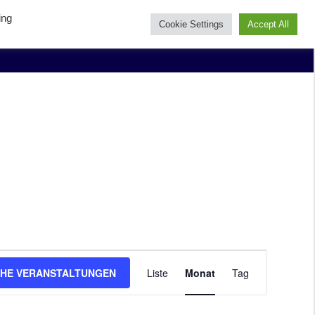
ing
Cookie Settings
Accept All
Veranstaltung
HE VERANSTALTUNGEN
Liste
Monat
Tag
Ansichten-
Navigation