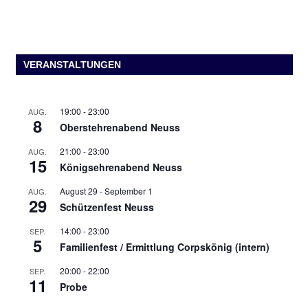
VERANSTALTUNGEN
19:00
-
23:00
AUG.
8
Oberstehrenabend Neuss
21:00
-
23:00
AUG.
15
Königsehrenabend Neuss
August 29
-
September 1
AUG.
29
Schützenfest Neuss
14:00
-
23:00
SEP.
5
Familienfest / Ermittlung Corpskönig (intern)
20:00
-
22:00
SEP.
11
Probe