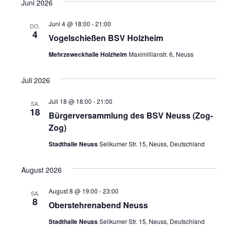
Juni 2026
Juni 4 @ 18:00
-
21:00
DO.
4
Vogelschießen BSV Holzheim
Mehrzeweckhalle Holzheim
Maximillianstr. 6, Neuss
Juli 2026
Juli 18 @ 18:00
-
21:00
SA.
18
Bürgerversammlung des BSV Neuss (Zog-
Zog)
Stadthalle Neuss
Selikumer Str. 15, Neuss, Deutschland
August 2026
August 8 @ 19:00
-
23:00
SA.
8
Oberstehrenabend Neuss
Stadthalle Neuss
Selikumer Str. 15, Neuss, Deutschland