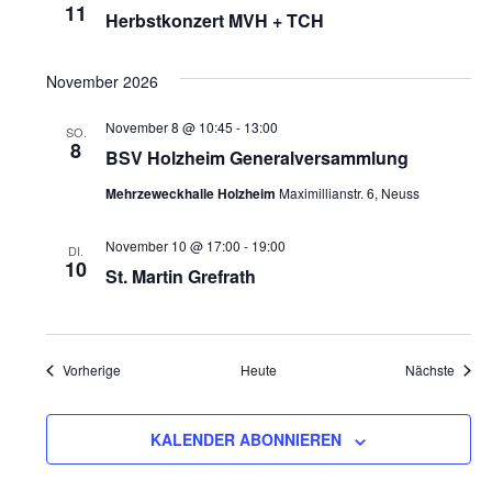
11
Herbstkonzert MVH + TCH
November 2026
November 8 @ 10:45
-
13:00
SO.
8
BSV Holzheim Generalversammlung
Mehrzeweckhalle Holzheim
Maximillianstr. 6, Neuss
November 10 @ 17:00
-
19:00
DI.
10
St. Martin Grefrath
Veranstaltungen
Veran
Vorherige
Heute
Nächste
KALENDER ABONNIEREN