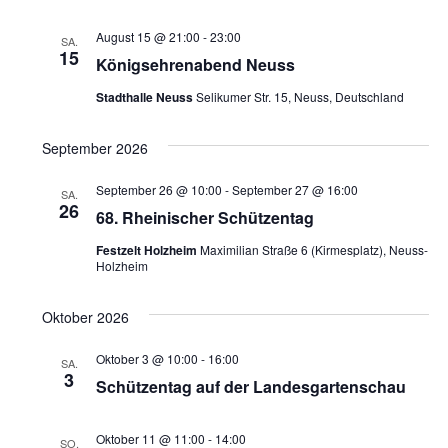
August 15 @ 21:00
-
23:00
SA.
15
Königsehrenabend Neuss
Stadthalle Neuss
Selikumer Str. 15, Neuss, Deutschland
September 2026
September 26 @ 10:00
-
September 27 @ 16:00
SA.
26
68. Rheinischer Schützentag
Festzelt Holzheim
Maximilian Straße 6 (Kirmesplatz), Neuss-
Holzheim
Oktober 2026
Oktober 3 @ 10:00
-
16:00
SA.
3
Schützentag auf der Landesgartenschau
Oktober 11 @ 11:00
-
14:00
SO.